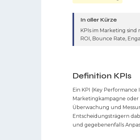
In aller Kürze
KPIs im Marketing sind
ROI, Bounce Rate, En
Definition KPIs
Ein KPI (Key Performance I
Marketingkampagne oder ei
Überwachung und Messung d
Entscheidungsträgern dabei
und gegebenenfalls Anpa