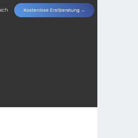
ich
Kostenlose Erstberatung
→