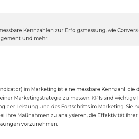
 messbare Kennzahlen zur Erfolgsmessung, wie Conversio
gagement und mehr.
ndicator) im Marketing ist eine messbare Kennzahl, die d
ner Marketingstrategie zu messen. KPIs sind wichtige
er Leistung und des Fortschritts im Marketing. Sie h
, ihre Maßnahmen zu analysieren, die Effektivität ihrer
ssungen vorzunehmen.