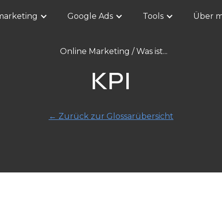
marketing
Google Ads
Tools
Über m
Online Marketing
/ Was ist...
KPI
←
Zurück zur Glossarübersicht