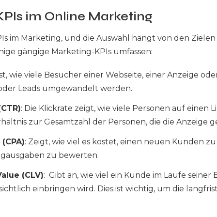
KPIs im Online Marketing
KPIs im Marketing, und die Auswahl hängt von den Zielen
inige gängige Marketing-KPIs umfassen:
sst, wie viele Besucher einer Webseite, einer Anzeige od
 oder Leads umgewandelt werden.
(CTR)
: Die Klickrate zeigt, wie viele Personen auf einen 
rhältnis zur Gesamtzahl der Personen, die die Anzeige 
 (CPA)
: Zeigt, wie viel es kostet, einen neuen Kunden zu 
ingausgaben zu bewerten.
alue (CLV)
: Gibt an, wie viel ein Kunde im Laufe seine
tlich einbringen wird. Dies ist wichtig, um die langfrist