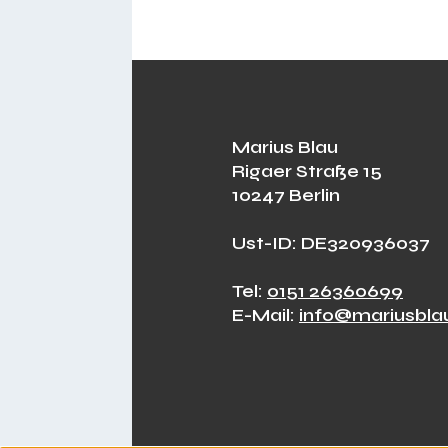
Marius Blau
Rigaer Straße 15
10247 Berlin
Ust-ID: DE320936037
Tel:
0151 26360699
E-Mail:
info@mariusbla