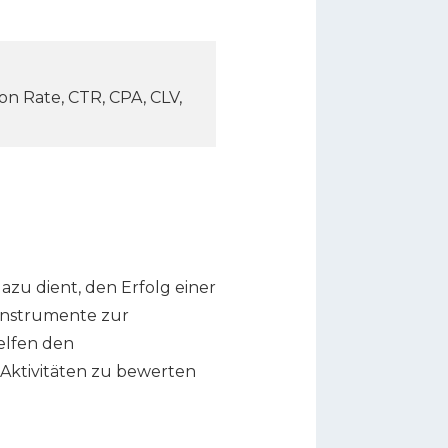
n Rate, CTR, CPA, CLV,
azu dient, den Erfolg einer
 Instrumente zur
elfen den
 Aktivitäten zu bewerten