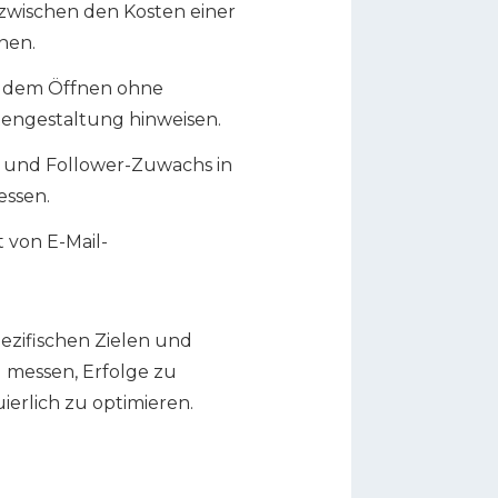
 zwischen den Kosten einer
nen.
ch dem Öffnen ohne
itengestaltung hinweisen.
es und Follower-Zuwachs in
essen.
t von E-Mail-
pezifischen Zielen und
u messen, Erfolge zu
erlich zu optimieren.