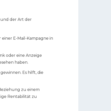
 und der Art der
er einer E-Mail-Kampagne in
Link oder eine Anzeige
gesehen haben.
gewinnen. Es hilft, die
r Beziehung zu einem
ige Rentabilität zu