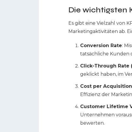
Die wichtigsten 
Es gibt eine Vielzahl von 
Marketingaktivitäten ab. E
Conversion Rate
: Mi
tatsächliche Kunden
Click-Through Rate 
geklickt haben, im Ve
Cost per Acquisition
Effizienz der Market
Customer Lifetime V
Unternehmen voraussich
bewerten.