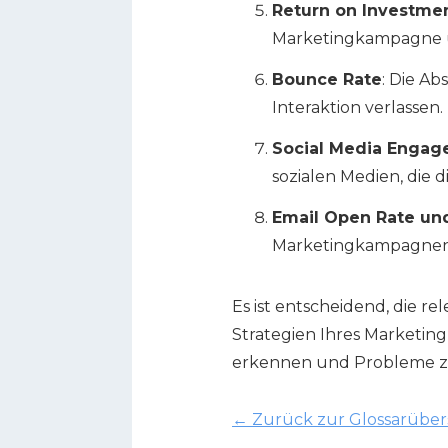
Return on Investmen
Marketingkampagne u
Bounce Rate
: Die A
Interaktion verlassen
Social Media Enga
sozialen Medien, die 
Email Open Rate un
Marketingkampagnen 
Es ist entscheidend, die r
Strategien Ihres Marketing
erkennen und Probleme zu 
←
Zurück zur Glossarüber