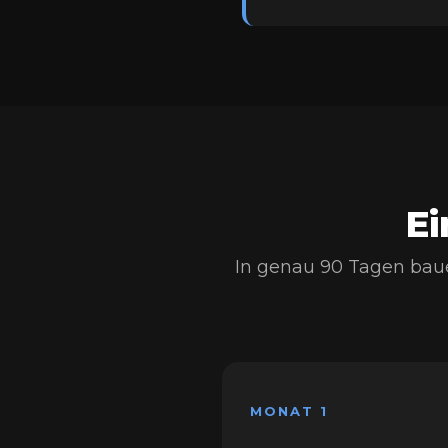
Ei
In genau 90 Tagen baue
MONAT 1