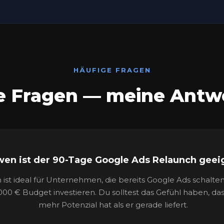
HÄUFIGE FRAGEN
e Fragen — meine Antw
wen ist der 90-Tage Google Ads Relaunch geei
st ideal für Unternehmen, die bereits Google Ads schalte
00 € Budget investieren. Du solltest das Gefühl haben, da
mehr Potenzial hat als er gerade liefert.