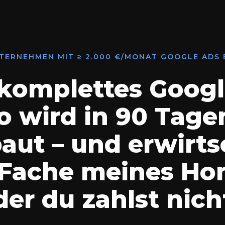
TERNEHMEN MIT ≥ 2.000 €/MONAT GOOGLE ADS
komplettes Googl
o wird in 90 Tage
aut – und erwirts
-Fache meines Hon
er du zahlst nich