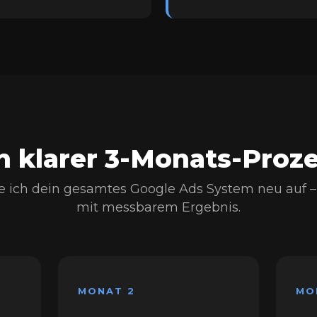
n klarer 3-Monats-Proz
 ich dein gesamtes Google Ads System neu auf – pe
mit messbarem Ergebnis.
MONAT 2
MO