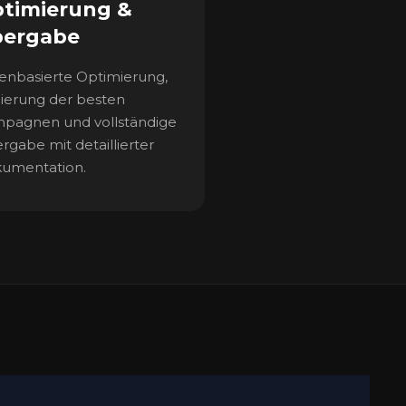
timierung &
ergabe
enbasierte Optimierung,
lierung der besten
pagnen und vollständige
rgabe mit detaillierter
umentation.