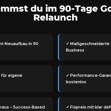
mmst du im 90-Tage G
Relaunch
t-Neuaufbau in 90
✓ Maßgeschneiderte S
Business
für eigene
✓ Performance-Garant
kostenlos
oraus – Success-Based
✓ Fixpreis mit klar de