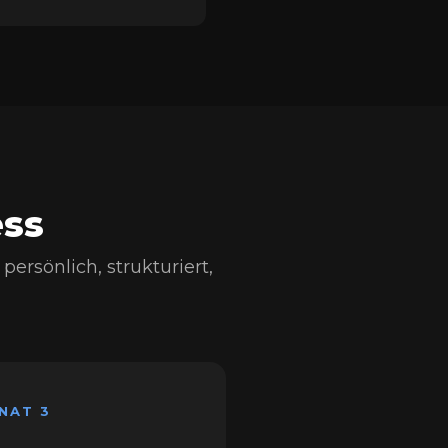
ess
rsönlich, strukturiert,
NAT 3