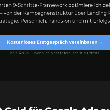
ten 9-Schritte-Framework optimiere ich de
– von der Kampagnenstruktur über Landing P
rategie. Persönlich, hands-on und mit Erfolgs
Kostenloses Erstgespräch vereinbaren →
Kein Risiko — wenn ich nicht liefere, zahlst du nichts.