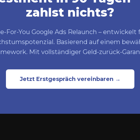
zahlst nichts?
e-For-You Google Ads Relaunch – entwickelt
stumspotenzial. Basierend auf einem bewäh
amework. Mit vollständiger Geld-zurück-Garant
Jetzt Erstgespräch vereinbaren →