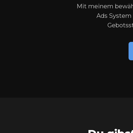
Mit meinem bewähr
Ads System 
Gebotsst