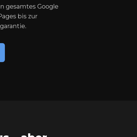
in gesamtes Google
ages bis zur
garantie.