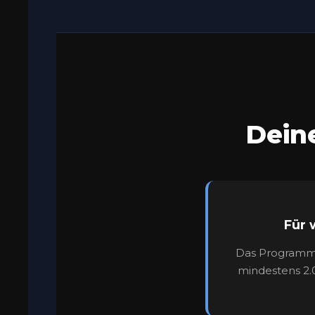
Dein
Für 
Das Programm i
mindestens 2.0