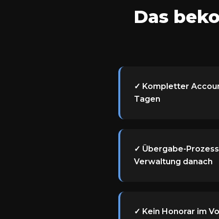
Das beko
✓ Kompletter Accoun
Tagen
✓ Übergabe-Prozess 
Verwaltung danach
✓ Kein Honorar im V