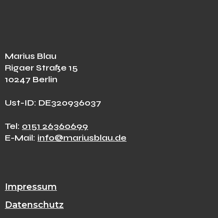
Marius Blau
Rigaer Straße 15
10247 Berlin
Ust-ID: DE320936037
Tel:
0151 26360699
E-Mail:
info@mariusblau.de
Impressum
Datenschutz