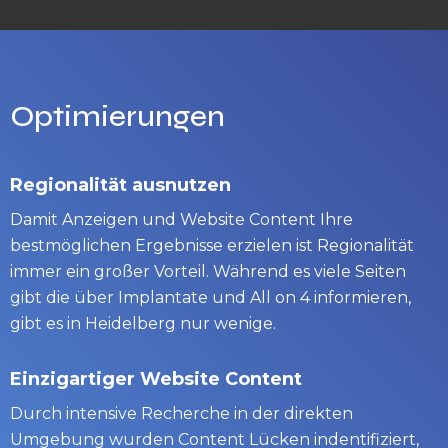
Optimierungen
Regionalität ausnutzen
Damit Anzeigen und Website Content Ihre
bestmöglichen Ergebnisse erzielen ist Regionalität
immer ein großer Vorteil. Während es viele Seiten
gibt die über Implantate und All on 4 informieren,
gibt es in Heidelberg nur wenige.
Einzigartiger Website Content
Durch intensive Recherche in der direkten
Umgebung wurden Content Lücken indentifiziert,