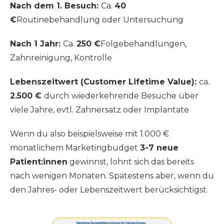
Nach dem 1. Besuch:
Ca.
40
€
Routinebehandlung oder Untersuchung
Nach 1 Jahr:
Ca.
250 €
Folgebehandlungen,
Zahnreinigung, Kontrolle
Lebenszeitwert (Customer Lifetime Value):
ca.
2.500 €
durch
wiederkehrende Besuche über
viele Jahre, evtl. Zahnersatz oder Implantate
Wenn du also beispielsweise mit 1.000 €
monatlichem Marketingbudget
3-7 neue
Patient:innen
gewinnst, lohnt sich das bereits
nach wenigen Monaten. Spätestens aber, wenn du
den Jahres- oder Lebenszeitwert berücksichtigst.