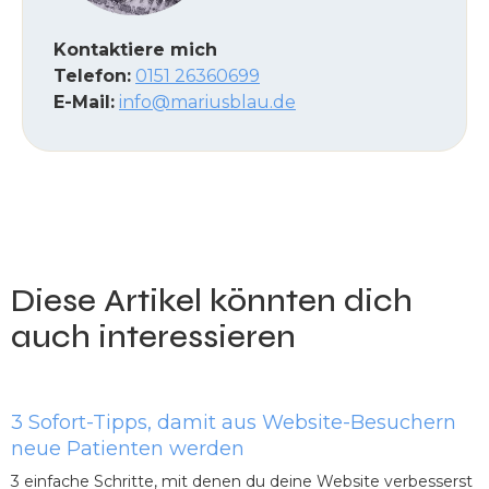
Kontaktiere mich
Telefon:
0151 26360699
E-Mail:
info@mariusblau.de
Diese Artikel könnten dich
auch interessieren
3 Sofort-Tipps, damit aus Website-Besuchern
neue Patienten werden
3 einfache Schritte, mit denen du deine Website verbesserst