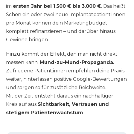
im
ersten Jahr bei 1.500 € bis 3.000 €
. Das heißt:
Schon ein oder zwei neue Implantatpatient:innen
pro Monat können dein Marketingbudget
komplett refinanzieren – und darüber hinaus
Gewinne bringen.
Hinzu kommt der Effekt, den man nicht direkt
messen kann:
Mund-zu-Mund-Propaganda.
Zufriedene Patient:innen empfehlen deine Praxis
weiter, hinterlassen positive Google-Bewertungen
und sorgen so für zusätzliche Reichweite.
Mit der Zeit entsteht daraus ein nachhaltiger
Kreislauf aus
Sichtbarkeit, Vertrauen und
stetigem Patientenwachstum
.