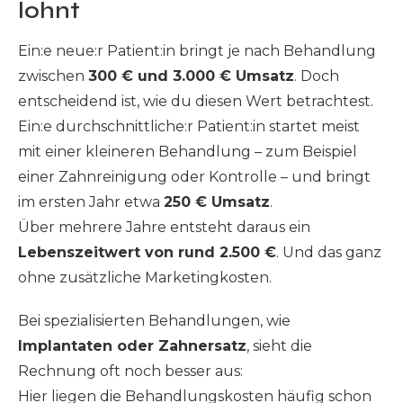
lohnt
Ein:e neue:r Patient:in bringt je nach Behandlung
zwischen
300 € und 3.000 € Umsatz
. Doch
entscheidend ist, wie du diesen Wert betrachtest.
Ein:e durchschnittliche:r Patient:in startet meist
mit einer kleineren Behandlung – zum Beispiel
einer Zahnreinigung oder Kontrolle – und bringt
im ersten Jahr etwa
250 € Umsatz
.
Über mehrere Jahre entsteht daraus ein
Lebenszeitwert von rund 2.500 €
. Und das ganz
ohne zusätzliche Marketingkosten.
Bei spezialisierten Behandlungen, wie
Implantaten oder Zahnersatz
, sieht die
Rechnung oft noch besser aus:
Hier liegen die Behandlungskosten häufig schon