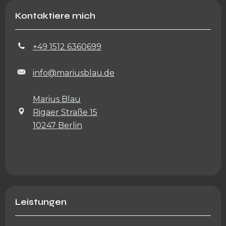
Kontaktiere mich
+49 1512 6360699
info@mariusblau.de
Marius Blau
Rigaer Straße 15
10247 Berlin
Leistungen