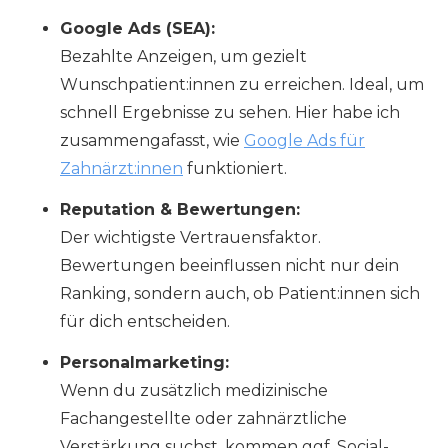
Google Ads (SEA):
Bezahlte Anzeigen, um gezielt
Wunschpatient:innen zu erreichen. Ideal, um
schnell Ergebnisse zu sehen. Hier habe ich
zusammengafasst, wie
Google Ads für
Zahnärzt:innen
funktioniert.
Reputation & Bewertungen:
Der wichtigste Vertrauensfaktor.
Bewertungen beeinflussen nicht nur dein
Ranking, sondern auch, ob Patient:innen sich
für dich entscheiden.
Personalmarketing:
Wenn du zusätzlich medizinische
Fachangestellte oder zahnärztliche
Verstärkung suchst, kommen ggf. Social-