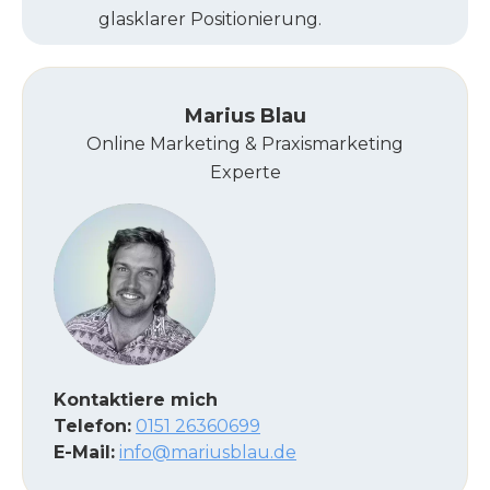
glasklarer Positionierung.
Marius Blau
Online Marketing & Praxismarketing
Experte
Kontaktiere mich
Telefon:
0151 26360699
E-Mail:
info@mariusblau.de