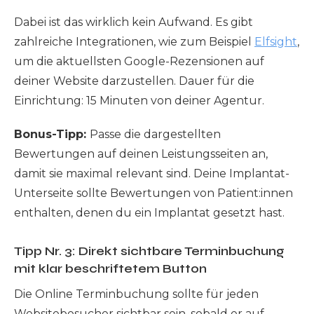
Dabei ist das wirklich kein Aufwand. Es gibt
zahlreiche Integrationen, wie zum Beispiel
Elfsight
,
um die aktuellsten Google-Rezensionen auf
deiner Website darzustellen. Dauer für die
Einrichtung: 15 Minuten von deiner Agentur.
Bonus-Tipp:
Passe die dargestellten
Bewertungen auf deinen Leistungsseiten an,
damit sie maximal relevant sind. Deine Implantat-
Unterseite sollte Bewertungen von Patient:innen
enthalten, denen du ein Implantat gesetzt hast.
Tipp Nr. 3: Direkt sichtbare Terminbuchung
mit klar beschriftetem Button
Die Online Terminbuchung sollte für jeden
Websitebesucher sichtbar sein, sobald er auf