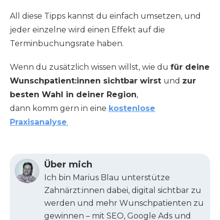
All diese Tipps kannst du einfach umsetzen, und
jeder einzelne wird einen Effekt auf die
Terminbuchungsrate haben.
Wenn du zusätzlich wissen willst, wie du
für deine
Wunschpatient:innen sichtbar wirst
und
zur
besten Wahl in deiner Region
,
dann komm gern in eine
kostenlose
Praxisanalyse
.
Über mich
Ich bin Marius Blau unterstütze
Zahnärzt:innen dabei, digital sichtbar zu
werden und mehr Wunschpatienten zu
gewinnen – mit SEO, Google Ads und