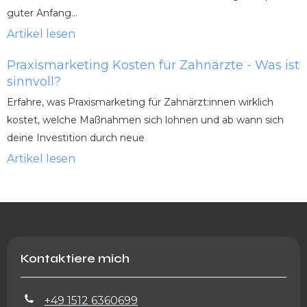
guter Anfang...
Artikel lesen
Praxismarketing Kosten für Zahnärzte - Was ist
sinnvoll?
Erfahre, was Praxismarketing für Zahnärzt:innen wirklich
kostet, welche Maßnahmen sich lohnen und ab wann sich
deine Investition durch neue
Artikel lesen
Kontaktiere mich
+49 1512 6360699