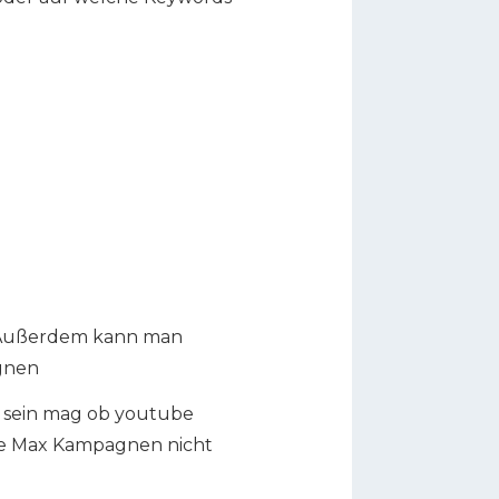
 Außerdem kann man
agnen
es sein mag ob youtube
ance Max Kampagnen nicht