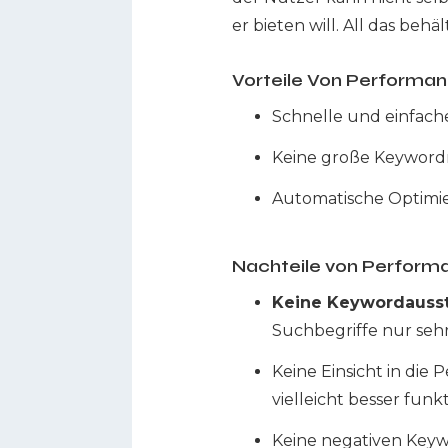
er bieten will. All das behä
Vorteile Von Perform
Schnelle und einfache
Keine große Keyword
Automatische Optimie
Nachteile von Perfor
Keine Keywordauss
Suchbegriffe nur sehr
Keine Einsicht in die
vielleicht besser fun
Keine negativen Keyw