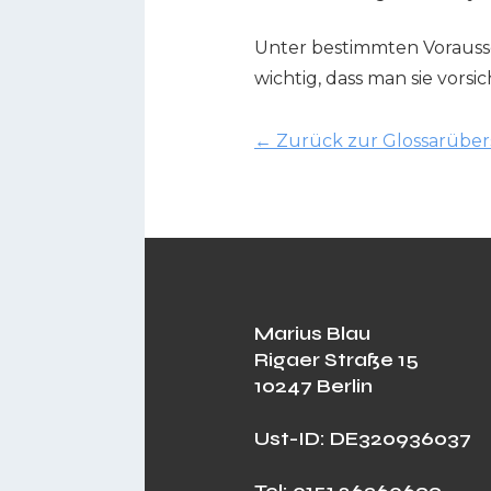
Unter bestimmten Vorauss
wichtig, dass man sie vors
←
Zurück zur Glossarüber
Marius Blau
Rigaer Straße 15
10247 Berlin
Ust-ID: DE320936037