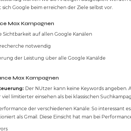
lt sich Google beim erreichen der Ziele selbst vor.
ance Max Kampagnen
 Sichtbarkeit auf allen Google Kanälen
recherche notwendig
rung der Leistung über alle Google Kanälde
mance Max Kampagnen
teuerung:
Der NUtzer kann keine Keywords angeben.
 viel limitierter einsehen als bei klassischen Suchkamp
 Performance der verschiedenen Kanäle: So interessant 
ktioniert als Gmail. Diese Einsicht hat man bei Perform
ors