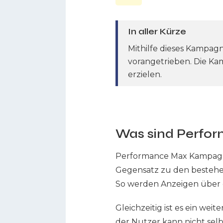
In aller Kürze
Mithilfe dieses Kampag
vorangetrieben. Die Ka
erzielen.
Was sind Perf
Performance Max Kampagne
Gegensatz zu den bestehen
So werden Anzeigen über 
Gleichzeitig ist es ein we
der Nutzer kann nicht sel