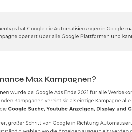
nentyps hat Google die Automatisierungen in Google m
mpagne operiert über alle Google Plattformen und kan
ormance Max Kampagnen?
n wurde bei Google Ads Ende 2021 für alle Werbekon
den Kampganen vereint sie als einzige Kampagne alle
die
Google Suche, Youtube Anzeigen, Display und G
iterer, großer Schritt von Google in Richtung Automatisi
bstständig wählen wo die Anzeigen ausgespielt werden