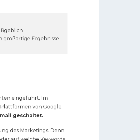
aßgeblich
n großartige Ergebnisse
ten eingeführt. Im
 Plattformen von Google.
mail geschaltet.
erung des Marketings. Denn
 oder auf welche Keywords