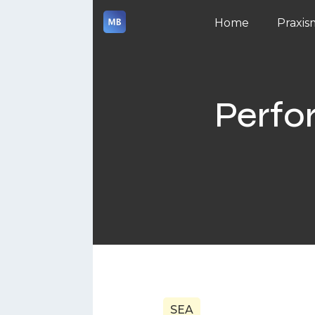
Home
Praxis
Perf
SEA