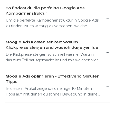
So findest du die perfekte Google Ads
Kampagnenstruktur
→
Um die perfekte Kampagnenstruktur in Google Ads
zu finden, ist es wichtig zu verstehen, welche
Einstellungsmöglichkeiten man...
Google Ads Kosten senken: warum
Klickpreise steigen und was ich dagegen tue
→
Die Klickpreise steigen so schnell wie nie. Warum
das zum Teil hausgemacht ist und mit welchen vier
Hebeln ich dagegen vorgehe.
Google Ads optimieren - Effektive 10 Minuten
Tipps
→
In diesem Artikel zeige ich dir einige 10 Minuten
Tipps auf, mit denen du schnell Bewegung in deine
Kampagnen bekommst und bares Geld sparst