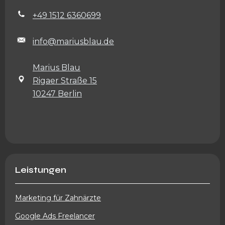
+49 1512 6360699
info@mariusblau.de
Marius Blau
Rigaer Straße 15
10247 Berlin
Leistungen
Marketing für Zahnärzte
Google Ads Freelancer