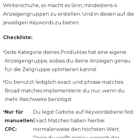
Winterschuhe, so macht es Sinn, mindestens 4
Anzeigengruppen zu erstellen. Und in diesen auf die
jeweiligen Keywords zu bieten.
Checkliste:
Jede Kategorie deines Produktes hat eine eigene
Anzeigengruppe, sodass du deine Anzeigen genau
für die Zielgruppe optimieren kannst
Du benutzt lediglich exact und phrase matches.
Broad matches implementierst du nur, wenn du
mehr Reichweite benötigst
Nur für
Du legst Gebote auf Keywordebene fest.
manuellen
Exact Matches haben hierbei
CPC:
normalerweise den höchsten Wert.
Denn du weißt genau, wonach der