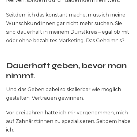
Nerven, sondern durch dauernden Mehrwert.
Seitdem ich das konstant mache, muss ich meine
Wunschkund:innen gar nicht mehr suchen. Sie
sind dauerhaft in meinem Dunstkreis – egal ob mit
oder ohne bezahltes Marketing. Das Geheimnis?
Dauerhaft geben, bevor man
nimmt.
Und das Geben dabei so skalierbar wie möglich
gestalten. Vertrauen gewinnen.
Vor drei Jahren hatte ich mir vorgenommen, mich
auf Zahnärzt:innen zu spezialisieren. Seitdem habe
ich: