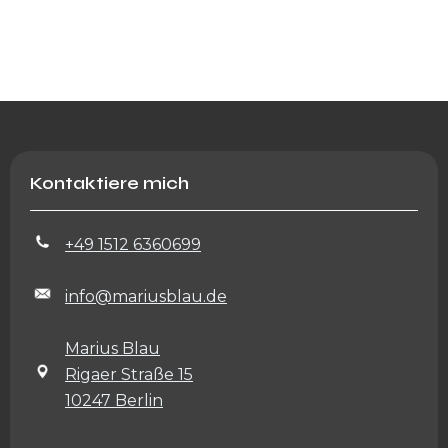
Kontaktiere mich
+49 1512 6360699
info@mariusblau.de
Marius Blau
Rigaer Straße 15
10247 Berlin