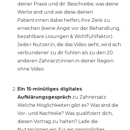
deiner Praxis und dir: Beschreibe, was deine
Werte sind und wie diese deinen
Patient:innen dabei helfen, ihre Ziele zu
erreichen (keine Angst vor der Behandlung,
bezahlbare Lösungen & Wohlfühlfaktor).
Jede:r Nutzer:in, die das Video sieht, wird sich
verbundener zu dir fühlen als zu den 20
anderen Zahnärzt:innen in deiner Region
ohne Video.
Ein 15-minütiges digitales
Aufklärungsgespräch
zu Zahnersatz:
Welche Möglichkeiten gibt es? Was sind die
Vor- und Nachteile? Was qualifiziert dich,
diesen Vortrag zu halten? Lade die
Nutzer:innen ein, für ein persönliches