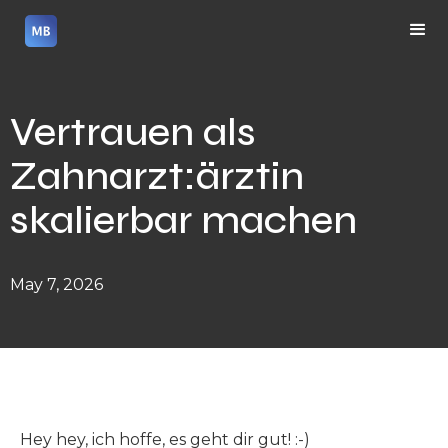
Vertrauen als
Zahnarzt:ärztin
skalierbar machen
May 7, 2026
Hey hey, ich hoffe, es geht dir gut! :-)