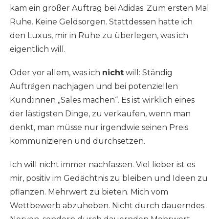
kam ein großer Auftrag bei Adidas. Zum ersten Mal
Ruhe. Keine Geldsorgen. Stattdessen hatte ich
den Luxus, mir in Ruhe zu überlegen, was ich
eigentlich will.
Oder vor allem, was ich
nicht
will: Ständig
Aufträgen nachjagen und bei potenziellen
Kund:innen „Sales machen“. Es ist wirklich eines
der lästigsten Dinge, zu verkaufen, wenn man
denkt, man müsse nur irgendwie seinen Preis
kommunizieren und durchsetzen.
Ich will nicht immer nachfassen. Viel lieber ist es
mir, positiv im Gedächtnis zu bleiben und Ideen zu
pflanzen. Mehrwert zu bieten. Mich vom
Wettbewerb abzuheben. Nicht durch dauerndes